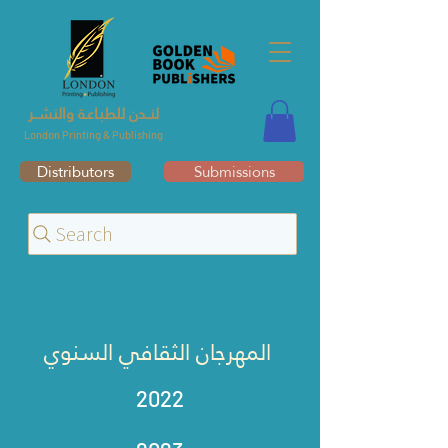
لنــدن للطبـاعـة والنشــر
London Printing & Publishing
Distributors
Submissions
Search
المهرجان الثقافي السنوي
2022