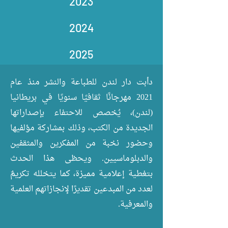
2023
2024
2025
دأبت دار لندن للطباعة والنشر منذ عام
2021 مهرجانًا ثقافيًا سنويًا في بريطانيا
(لندن)، يُخصص للاحتفاء بإصداراتها
الجديدة من الكتب، وذلك بمشاركة مؤلفيها
وحضور نخبة من المفكرين والمثقفين
والدبلوماسيين. ويحظى هذا الحدث
بتغطية إعلامية مميزة، كما يتخلله تكريمٌ
لعدد من المبدعين تقديرًا لإنجازاتهم العلمية
والمعرفية.