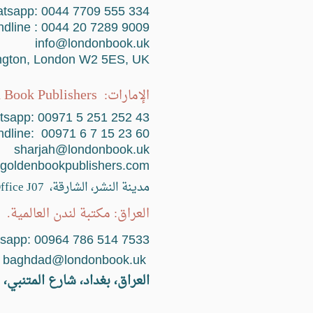
tsapp: 0044 7709 555 334
Landline : 0044 20 7289 9009
info@londonbook.uk
ngton, London W2 5ES, UK
28
 Book Publishers
الإمارات:
sapp: 00971 5 251 252 43
Landline: 00971 6 7 15 23 60
sharjah@londonbook.uk
goldenbookpublishers.com
مدينة النشر، الشارقة،
ffice J07
العراق: مكتبة لندن العالمية.
Whatsapp: 00964 786 514 7533
baghdad@londonbook.uk
العراق، بغداد، شارع المتنبي، ق