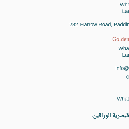
Wha
2
H
arrow Road, Paddi
Golden
What
info@
O
يصرية الوراقين.