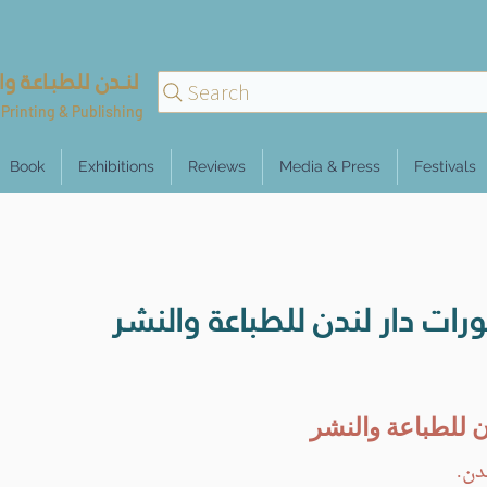
لنــدن للطبـاعـة وا
Search
Printing & Publishing
Book
Exhibitions
Reviews
Media & Press
Festivals
 للطباعة والنشر
دن.