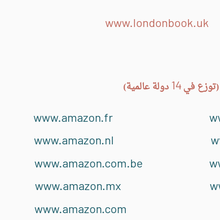
www.londonbook.uk
14
توزع في
دولة عالمية)
www.amazon.fr
w
www.amazon.nl
w
www.amazon.com.be
w
www.amazon.mx
w
www.amazon.com