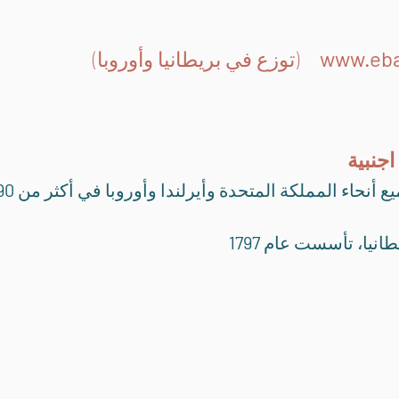
www.eba
(توزع في بريطانيا وأوروبا)
 أنحاء المملكة المتحدة وأيرلندا وأوروبا في أكثر من
90
يطانيا، تأسست عام
1797
iya