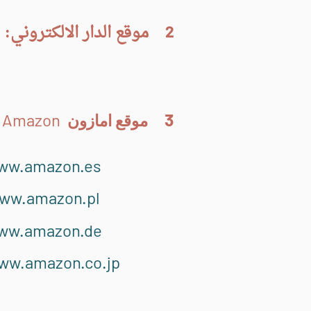
موقع‭ ‬الدار‭ ‬الالكتروني:
2
3
Am
azon
موقع امازون
(
ww.amazon.es
ww.amazon.pl
ww.amazon.de
ww.amazon.co.jp