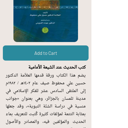
Add to Cart
كتب الحديث عند الشيعة الأمامية
يضم هذا الكتاب ورقة قدمها العلاّمة الدكتور
حسين علي محفوظ صيف عام ١٤٠٢هـ / ١٩٨٢م
إلى الملتقى السادس عشر للفكر الإسلامي في
مدينة تلمسان بالجزائر، وهي بعنوان «جوانب
منسية في دراسة السُنّة النبوية»، وقد جعلها
بمثابة التتمة لمؤلفات كثيرة كُتبت للتعريف بماء
الحديث والمؤلفين فيه، والمصادر والأصول