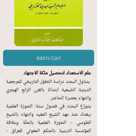
Add to Cart
علم الاستعداد لتحصيل ملكة الاجتهاد
يتناول البحث دراسة التطوّر التاريخي للمرجعية
الدينية الشيعية ابتداءً بالقرن الرابع الهجري
وانتهاء بعصرنا الحاضر.
يتوزّع البحث في ف
صول ستة: الحوزة العلمية
ببغداد منذ عهد الشيخ المفيد وانتهاء بالشيخ
الطوسي – الحوزة العلمية بالحلّة وعلاقة
المؤسّسة الدينية بالحكم المغولي للعراق –