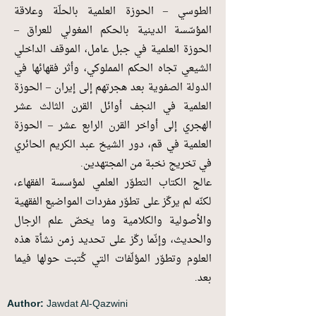
الطوسي – الحوزة العلمية بالحلّة وعلاقة
المؤسّسة الدينية بالحكم المغولي للعراق –
الحوزة العلمية في جبل عامل، الموقف الداخلي
الشيعي تجاه الحكم المملوكي، وأثر فقهائها في
الدولة الصفوية بعد هجرتهم إلى إيران – الحوزة
العلمية في النجف أوائل القرن الثالث عشر
الهجري إلى أواخر القرن الرابع عشر – الحوزة
العلمية في قم، دور الشيخ عبد الكريم الحائري
في تخريج نخبة من المجتهدين.
عالج الكتاب التطوّر العلمي لمؤسسة الفقهاء،
لكنّه لم يركّز على تطوّر مفردات المواضيع الفقهية
والأصولية والكلامية وما يخصّ علم الرجال
والحديث، وإنّما ركّز على تحديد زمن نشأة هذه
العلوم وتطوّر المؤلّفات التي كُتبت حولها فيما
بعد.
Author:
Jawdat Al-Qazwini