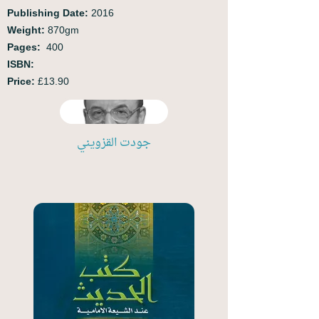
Publishing Date:
2016
Weight:
870gm
Pages:
400
ISBN:
Price:
£13.90
جودت القزويني