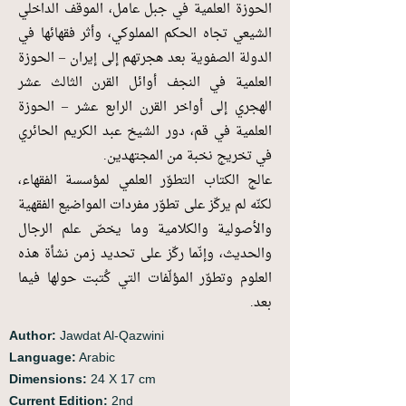
الحوزة العلمية في جبل عامل، الموقف الداخلي
الشيعي تجاه الحكم المملوكي، وأثر فقهائها في
الدولة الصفوية بعد هجرتهم إلى إيران – الحوزة
العلمية في النجف أوائل القرن الثالث عشر
الهجري إلى أواخر القرن الرابع عشر – الحوزة
العلمية في قم، دور الشيخ عبد الكريم الحائري
في تخريج نخبة من المجتهدين.
عالج الكتاب التطوّر العلمي لمؤسسة الفقهاء،
لكنّه لم يركّز على تطوّر مفردات المواضيع الفقهية
والأصولية والكلامية وما يخصّ علم الرجال
والحديث، وإنّما ركّز على تحديد زمن نشأة هذه
العلوم وتطوّر المؤلّفات التي كُتبت حولها فيما
بعد.
Author:
Jawdat Al-Qazwini
Language:
Arabic
Dimensions:
24 X 17 cm
Current Edition:
2nd