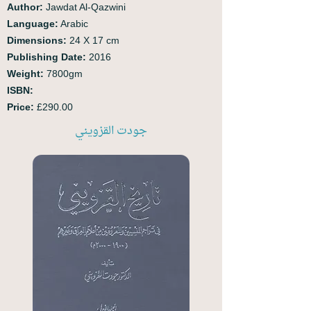
Author:
Jawdat Al-Qazwini
Language:
Arabic
Dimensions:
24 X 17 cm
Publishing Date:
2016
Weight:
7800gm
ISBN:
Price:
£290.00
جودت القزويني