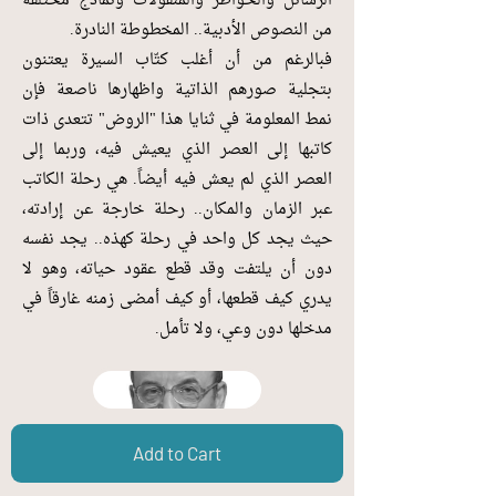
الرسائل والخواطر والمنقولات ونماذج مختلفة
من النصوص الأدبية.. المخطوطة النادرة.
فبالرغم من أن أغلب كتّاب السيرة يعتنون
بتجلية صورهم الذاتية واظهارها ناصعة فإن
نمط المعلومة في ثنايا هذا "الروض" تتعدى ذات
كاتبها إلى العصر الذي يعيش فيه، وربما إلى
العصر الذي لم يعش فيه أيضاً. هي رحلة الكاتب
عبر الزمان والمكان.. رحلة خارجة عن إرادته،
حيث يجد كل واحد في رحلة كهذه.. يجد نفسه
دون أن يلتفت وقد قطع عقود حياته، وهو لا
يدري كيف قطعها، أو كيف أمضى زمنه غارقاً في
مدخلها دون وعي، ولا تأمل.
Add to Cart