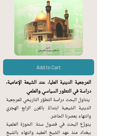
Add to Cart
المرجعية الدينية العليا، عند الشيعة الإ
مامية،
دراسة في التطور السياسي والعلمي
يتناول البحث دراسة التطوّر التاريخي للمرجعية
الدينية الشيعية ابتداءً بالقرن الرابع الهجري
وانتهاء بعصرنا الحاضر.
يتوزّع البحث في فصول ستة: الحوزة العلمية
ببغداد منذ عهد الشيخ المفيد وانتهاء بالشيخ