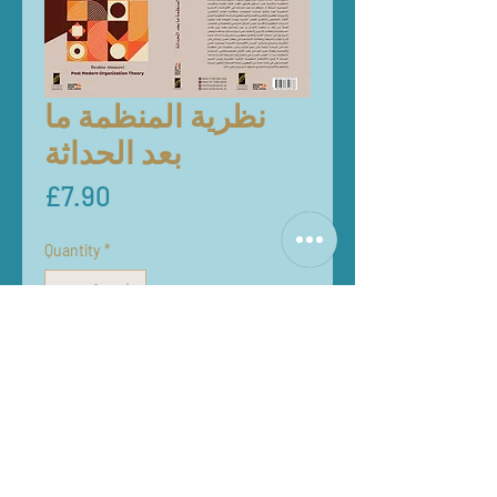
نظرية المنظمة ما
بعد الحداثة
Price
£7.90
Quantity
*
Add to Cart