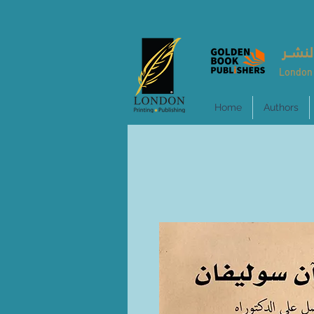
لنشــر
London 
Home
Authors