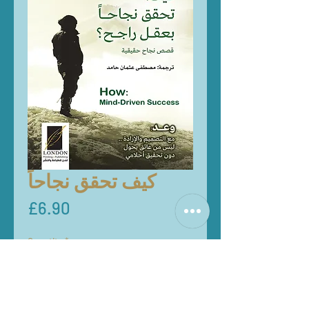
كيف تحقق نجاحاً
Price
£6.90
Quantity
*