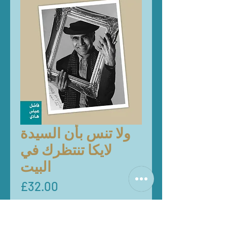
ولا تنس بأن السيدة
لايكا تنتظرك في
البيت
Price
£32.00
Quantity
*