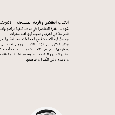
الكتـاب المقدّس وتاريخ المسيحيّة (تعريف ب
شهدت الفترة المعاصرة في بلادنا، تنفيذ برامج واسعة
للدراسة في الغرب والحياة فيها لعدة سنوات.
وحصل لهم الاختلاط مع الجماعات المختلفة، والتعرف
وكان الكثير من هؤلاء الشباب، يجهل العقائد والأ
ويمارسها الناس في تلك البلاد، وليست لديه أية خلفي
هؤلاء الأبناء والبنات من دينهم، هو الشعائر والطق
والإعلام، وفي الأسرة والمجتمع.