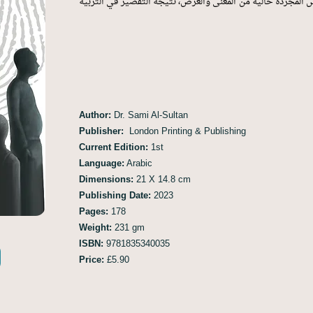
وس المجردة خالية من المعنى والغرض، نتيجة التقصير في التربية
Author:
Dr. Sami Al-Sultan
Publisher:
London Printing & Publishing
Current Edition:
1st
Language:
Arabic
Dimensions:
21 X 14.8 cm
Publishing Date:
2023
Pages:
178
Weight:
231 gm
ISBN:
9781835340035
Price:
£5.90