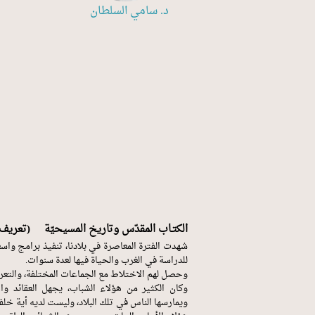
د. سامي السلطان
الكتـاب المقدّس وتاريخ المسيحيّة (تعريف ب
شهدت الفترة المعاصرة في بلادنا، تنفيذ برامج واسعة
للدراسة في الغرب والحياة فيها لعدة سنوات.
وحصل لهم الاختلاط مع الجماعات المختلفة، والتعرف
وكان الكثير من هؤلاء الشباب، يجهل العقائد والأ
ويمارسها الناس في تلك البلاد، وليست لديه أية خلفي