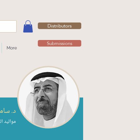
Distributors
Submissions
More
د. سام
مواليد ال