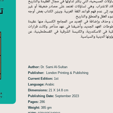
ؤلات المسيحية، التي يكثر تداولها في مجال العقيدة والتاريخ
بلاد الاغتراب. وهي تساؤلات تعتمد على مصادر ضعيفة أو غير
ود إلى عدم فهم قواعد اللغة العربية. ويبيّن الكتاب بعض أوجه
ضوء العقل والمنطق والتاريخ.
 وحذف وإضافة في العديد من المجامع الكنسية، منها عقيدة
خطوطات العهد الجديد، وأُضيفتا في عهد متأخر. وكانت قرارات
طية في الاسكندرية، والكنيسة الشرقية في القسطنطينية، عن
ؤونها الدينية والسياسية.
Author:
Dr. Sami Al-Sultan
Publisher:
London Printing & Publishing
Current Edition:
1st
Language:
Arabic
Dimensions:
21 X 14.8 cm
Publishing Date:
September 2023
Pages:
286
Weight:
385 gm