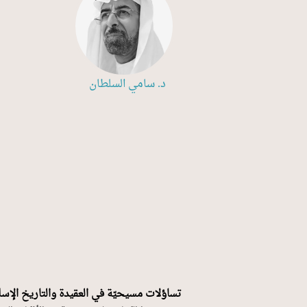
د. سامي السلطان
تساؤلات مسيحيّة في العقيدة والتاريخ الإس