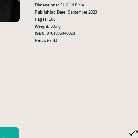
Dimensions:
21 X 14.8 cm
Publishing Date:
September 2023
Pages:
286
Weight:
385 gm
ISBN:
9781835340028
Price:
£7.90
لامي