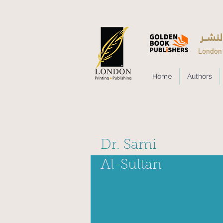
لنشــر
London 
Home
Authors
Dr. Sami
Al-Sultan