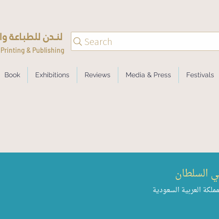
لنــدن للطبـاعـة وا
Search
Printing & Publishing
Book
Exhibitions
Reviews
Media & Press
Festivals
ي السلطان
مملكة العربية السعودية