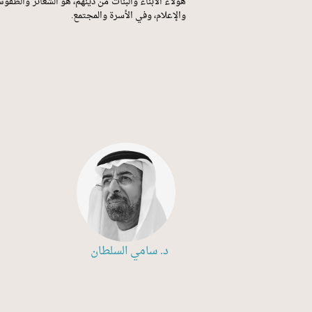
هؤلاء الأبناء والبنات من دينهم، هو الشعائر والطق
والإعلام، وفي الأسرة والمجتمع.
د. سامي السلطان