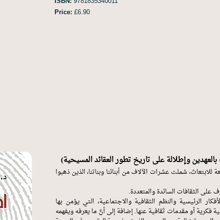
ISBN:
9781835340011
Price:
£6.90
العهدين وإطلالة على تاريخ تطور العقائد المسيحية)
 للابتعاث، شملت عشرات الآلاف من أبنائنا وبناتنا، الذين ذهبوا
 على الثقافات السائدة والمتعددة.
فكار الرئيسية والنظم الثقافية والاجتماعية، التي يؤمن بها
ة فكرية أو مقدمات ثقافية عنها. إضافة إلى أنَّ ما يعرفه ويفهمه