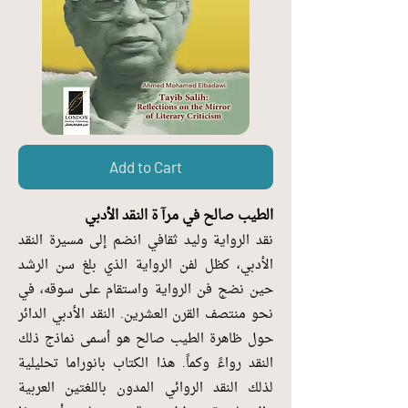
Add to Cart
الطيب صالح في مرآ ة النقد الأدبي
نقد الرواية وليد ثقافي انضم إلى مسيرة النقد
الأدبي، كظل لفن الرواية الذي بلغ سن الرشد
حين نضج فن الرواية واستقام على سوقه، في
نحو منتصف القرن العشرين. النقد الأدبي الدائر
حول ظاهرة الطيب صالح هو أسمى نماذج ذلك
النقد رواءً وكماً. هذا الكتاب بانوراما تحليلية
لذلك النقد الروائي المدون باللغتين العربية