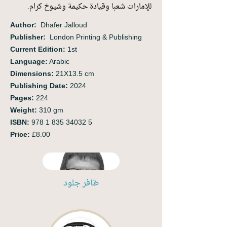
للإمارات شعبا وقيادة حكيمة وشيوخ كرام‭. ‬
Author:
‭ ‬Dhafer Jalloud
Publisher:
London Printing & Publishing
Current Edition:
1st
Language:
Arabic
Dimensions:
21X13.5 cm
Publishing Date:
2024
Pages:
224
Weight:
310 gm
ISBN:
978 1 835 34032 5
Price:
£8.00
ظافر جلود