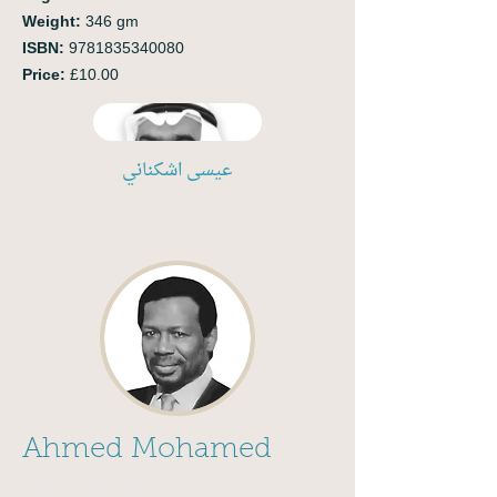
Weight:
346 gm
ISBN:
9781835340080
Price:
£10.00
عيسى اشكناني
Ahmed Mohamed
Elbadawi