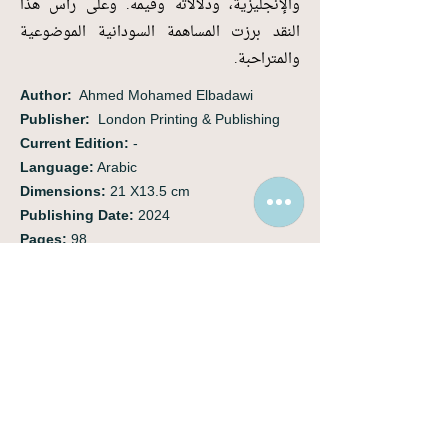
والإنجليزية، ودلالاته وقيمه. وعلى رأس هذا
النقد برزت المساهمة السودانية الموضوعية
والمتراحبة.
Author:
‭ Ahmed Mohamed Elbadawi
Publisher:
London Printing & Publishing
Current Edition:
-
Language:
Arabic
Dimensions:
21 X13.5 cm
Publishing Date:
2024
Pages:
98
Weight:
135 gm
ISBN:
9781835340141
Price:
£5.00
أحمد محمد البدوي