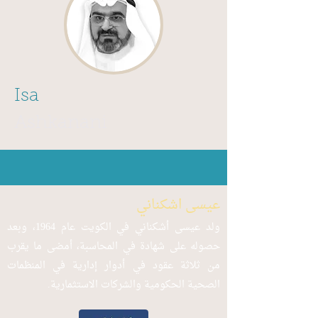
Isa
Ashkanani
عيسى اشكناني
ولد عيسى أشكناني في الكويت عام 1964، وبعد
حصوله على شهادة في المحاسبة، أمضى ما يقرب
من ثلاثة عقود في أدوار إدارية في المنظمات
الصحية الحكومية والشركات الاستثمارية.