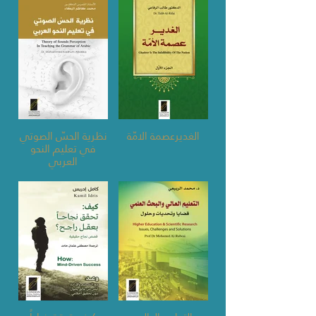
الغديرعصمة الامّة
نظرية الحسّ الصوتي
في تعليم النحو
العربي