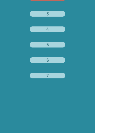
3
4
5
6
7