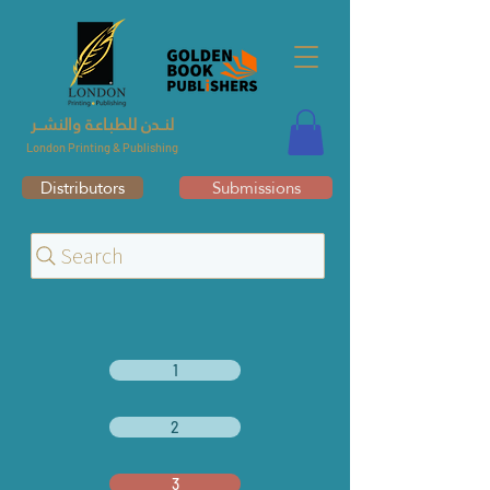
لنــدن للطبـاعـة والنشــر
London Printing & Publishing
Distributors
Submissions
Search
1
2
3