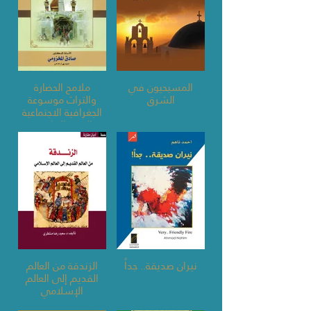
المسيحيون في
ملامح الحضارة
الشرق
والتراث موسوعة
الجغرافية الاجتماعية
النجف الاشرف
نيران صديقة.. جداً
الزندقة من العالم
القديم إلى العالم
الإسلامي