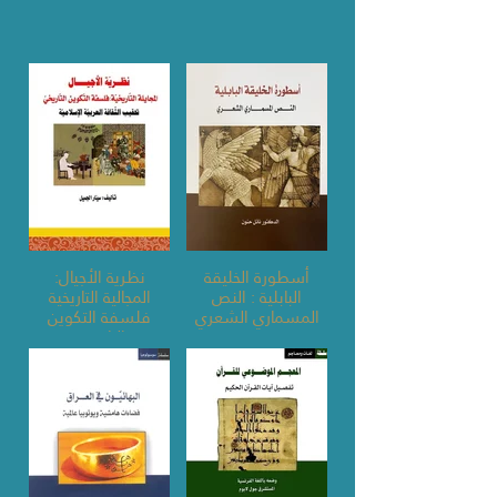
أسطورة الخليقة
نظرية الأجيال:
البابلية : النص
المجالية التاريخية
المسماري الشعري
فلسفة التكوين
التاريخي