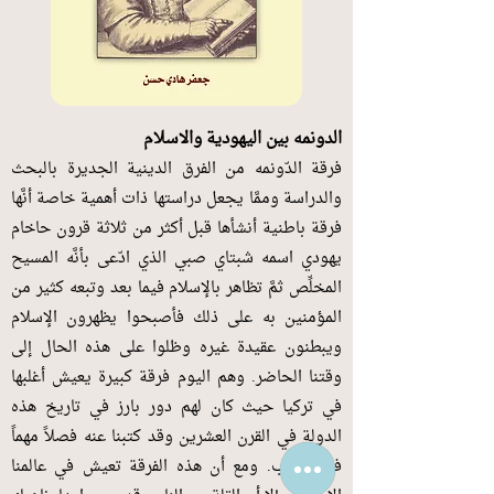
الدونمه بين اليهودية والاسلام
فرقة الدّونمه من الفرق الدينية الجديرة بالبحث
والدراسة وممَّا يجعل دراستها ذات أهمية خاصة أنَّها
فرقة باطنية أنشأها قبل أكثر من ثلاثة قرون حاخام
يهودي اسمه شبتاي صبي الذي ادّعى بأنَّه المسيح
المخلِّص ثمَّ تظاهر بالإسلام فيما بعد وتبعه كثير من
المؤمنين به على ذلك فأصبحوا يظهرون الإسلام
ويبطنون عقيدة غيره وظلوا على هذه الحال إلى
وقتنا الحاضر. وهم اليوم فرقة كبيرة يعيش أغلبها
في تركيا حيث كان لهم دور بارز في تاريخ هذه
الدولة في القرن العشرين وقد كتبنا عنه فصلاً مهماً
في الكتاب. ومع أن هذه الفرقة تعيش في عالمنا